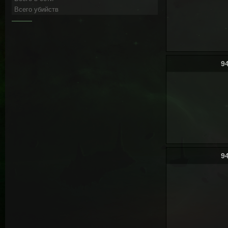
Всего убийств
9
9