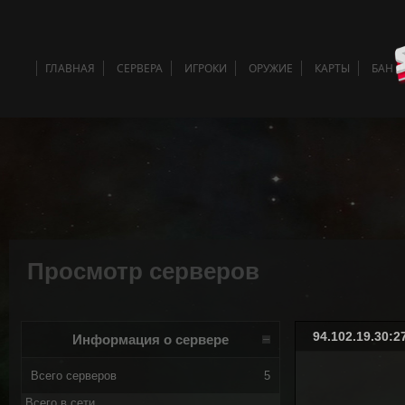
ГЛАВНАЯ
СЕРВЕРА
ИГРОКИ
ОРУЖИЕ
КАРТЫ
БАН 
Просмотр серверов
94.102.19.30:
Информация о сервере
Всего серверов
5
Всего в сети