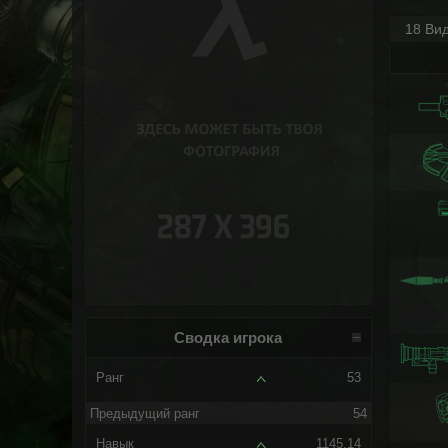
18 Ви
Сводка игрока
Ранг
53
Предыдущий ранг
54
Навык
1145.14