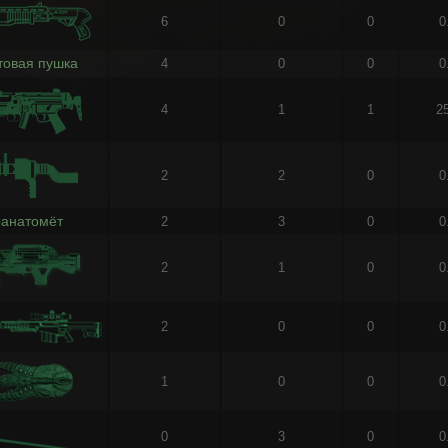
6
0
0
0
товая пушка
4
0
0
0
4
1
1
2
2
2
0
0
ранатомёт
2
3
0
0
2
1
0
0
2
0
0
0
1
0
0
0
0
3
0
0