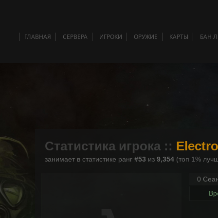
ГЛАВНАЯ
СЕРВЕРА
ИГРОКИ
ОРУЖИЕ
КАРТЫ
БАН 
Статистика игрока ::
Electr
занимает в статистике ранг
#53
из
9,354
(топ 1% лучш
0 Сеа
Вр