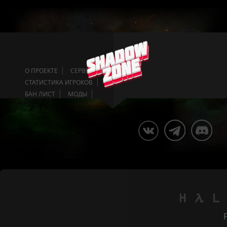
О ПРОЕКТЕ
СЕРВЕРА
СТАТИСТИКА ИГРОКОВ
БАН ЛИСТ
МОДЫ