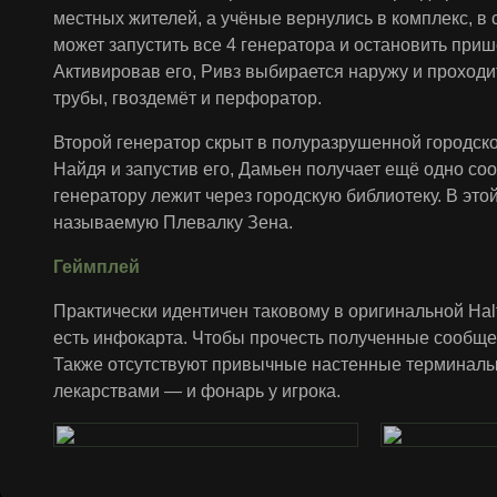
местных жителей, а учёные вернулись в комплекс, в 
может запустить все 4 генератора и остановить приш
Активировав его, Ривз выбирается наружу и проходит
трубы, гвоздемёт и перфоратор.
Второй генератор скрыт в полуразрушенной городск
Найдя и запустив его, Дамьен получает ещё одно соо
генератору лежит через городскую библиотеку. В это
называемую Плевалку Зена.
Геймплей
Практически идентичен таковому в оригинальной Half-
есть инфокарта. Чтобы прочесть полученные сообщен
Также отсутствуют привычные настенные терминалы
лекарствами — и фонарь у игрока.