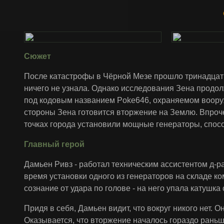
Сюжет
После катастрофы в Чёрной Мезе прошло тринадцать
ничего не узнала. Однако исследования Зена продол
под кодовым названием Poke646, охраняемом вооруж
стороны Зена готовится вторжение на Землю. Впроче
точках города установили мощные генераторы, спос
Главный герой
Дамьен Ривз - работал техническим ассистентом д-р
время установки одного из генераторов на складе ко
сознание от удара по голове - на него упала катушка
Придя в себя, Дамьен видит, что вокруг никого нет.
Оказывается, что вторжение началось гораздо раньш