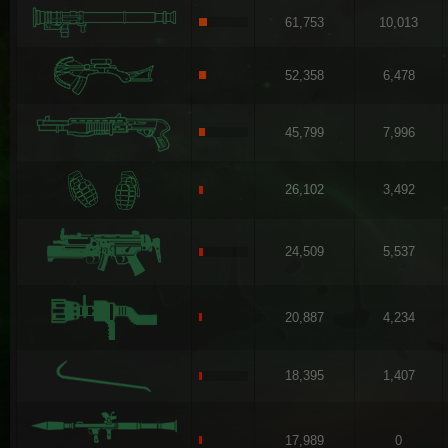
61,753
10,013
52,358
6,478
45,799
7,996
26,102
3,492
24,509
5,537
20,887
4,234
18,395
1,407
17,989
0