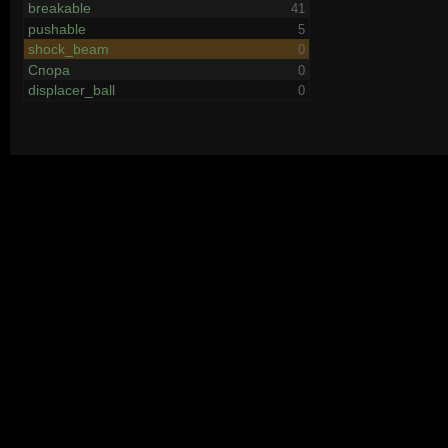
breakable
41
pushable
5
shock_beam
0
Спора
0
displacer_ball
0