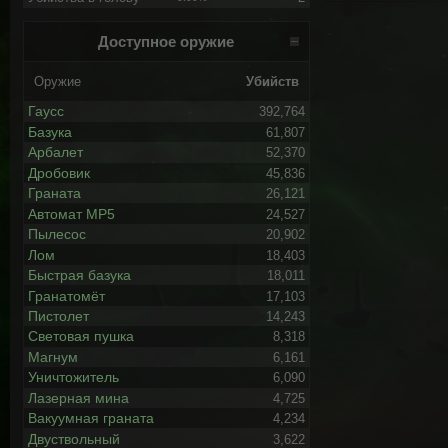
Доступное оружие
Оружие
Убийств
Гаусс
392,764
Базука
61,807
Арбалет
52,370
Дробовик
45,836
Граната
26,121
Автомат MP5
24,527
Пылесос
20,902
Лом
18,403
Быстрая базука
18,011
Гранатомёт
17,103
Пистолет
14,243
Световая пушка
8,318
Магнум
6,161
Уничтожитель
6,090
Лазерная мина
4,725
Вакуумная граната
4,234
Двуствольный
3,622