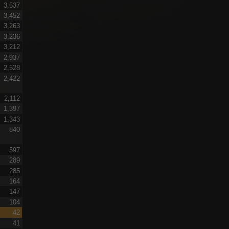
3,537
3,452
3,263
3,236
3,212
2,937
2,528
2,422
2,112
1,397
1,343
840
597
289
285
164
147
104
42
41