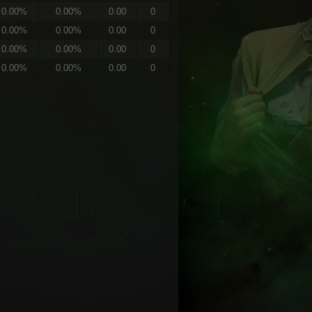
0.00%
0.00%
0.00
0
0.00%
0.00%
0.00
0
0.00%
0.00%
0.00
0
0.00%
0.00%
0.00
0