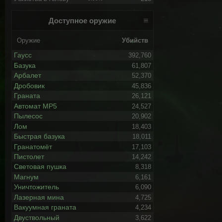
Доступное оружие
Оружие
Убийств
Гаусс
392,760
Базука
61,807
Арбалет
52,370
Дробовик
45,836
Граната
26,121
Автомат MP5
24,527
Пылесос
20,902
Лом
18,403
Быстрая базука
18,011
Гранатомёт
17,103
Пистолет
14,242
Световая пушка
8,318
Магнум
6,161
Уничтожитель
6,090
Лазерная мина
4,725
Вакуумная граната
4,234
Двуствольный
3,622