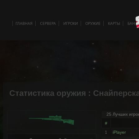
ГЛАВНАЯ
СЕРВЕРА
ИГРОКИ
ОРУЖИЕ
КАРТЫ
БАН 
Статистика оружия : Снайперск
25 Лучших игро
#
iPlayer
1