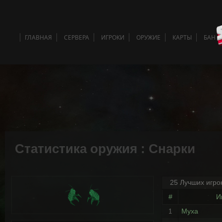
ГЛАВНАЯ
СЕРВЕРА
ИГРОКИ
ОРУЖИЕ
КАРТЫ
БАН 
Статистика оружия : Снарки
25 Лучших игро
#
И
Myxa
1