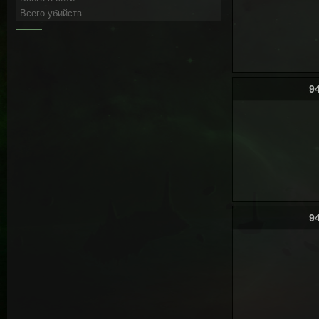
Всего убийств
9
9