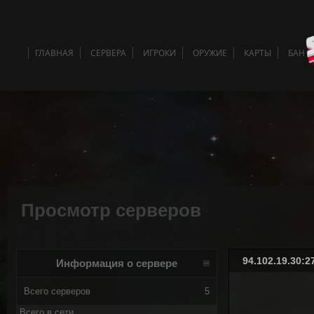
ГЛАВНАЯ
СЕРВЕРА
ИГРОКИ
ОРУЖИЕ
КАРТЫ
БАН 
Просмотр серверов
94.102.19.30:
Информация о сервере
Всего серверов
5
Всего в сети