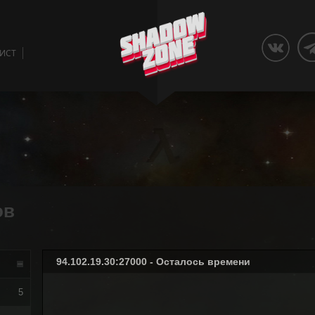
ЛИСТ
ов
94.102.19.30:27000 - Осталось времени
5