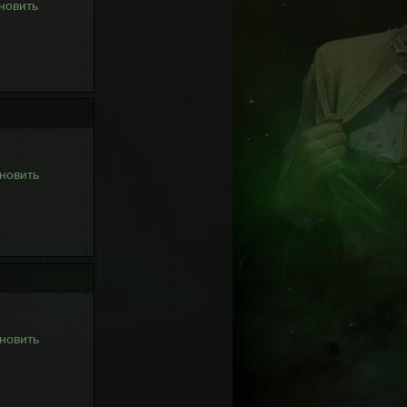
новить
новить
новить