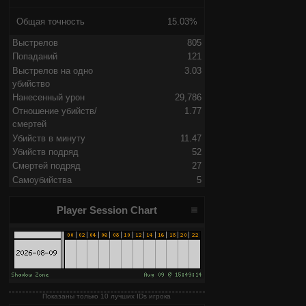
Общая точность
15.03%
Выстрелов
805
Попаданий
121
Выстрелов на одно
3.03
убийство
Нанесенный урон
29,786
Отношение убийств/
1.77
смертей
Убийств в минуту
11.47
Убийств подряд
52
Смертей подряд
27
Самоубийства
5
Player Session Chart
Показаны только 10 лучших IDs игрока