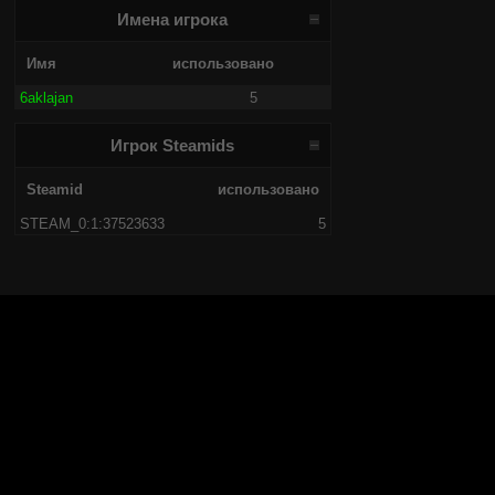
Имена игрока
Имя
использовано
6aklajan
5
Игрок Steamids
Steamid
использовано
STEAM_0:1:37523633
5