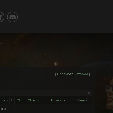
Просмотр истории
[
]
Уб
С
УГ
УГ в %
Точность
Навык
ены