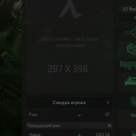
12 Ви
Сводка игрока
Ранг
37
Предыдущий ранг
36
Навык
1322.54