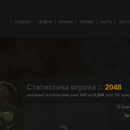
ГЛАВНАЯ
СЕРВЕРА
ИГРОКИ
ОРУЖИЕ
КАРТЫ
БАН 
Статистика игрока ::
2048
занимает в статистике ранг
#37
из
9,354
(топ 1% лучш
0 Сеа
Вр