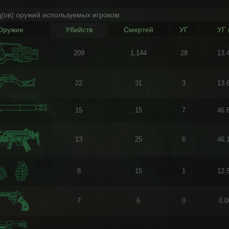
д(ов) оружий используемых игроком
Оружие
Убийств
Смертей
УГ
УГ 
209
1,144
28
13.
22
31
3
13.
15
15
7
46.
13
25
6
46.
8
15
1
12.
7
6
0
0.