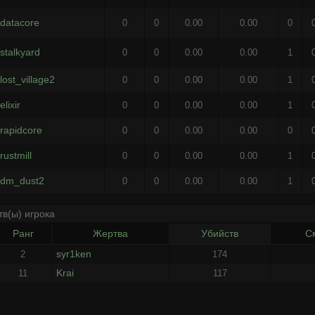
datacore
0
0
0.00
0.00
0
stalkyard
0
0
0.00
0.00
1
lost_village2
0
0
0.00
0.00
1
elixir
0
0
0.00
0.00
1
rapidcore
0
0
0.00
0.00
0
rustmill
0
0
0.00
0.00
1
dm_dust2
0
0
0.00
0.00
1
тв(ы) игрока
Ранг
Жертва
Убийств
С
syr1ken
2
174
Krai
11
117