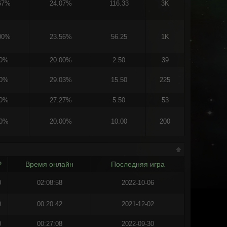
67%
24.07%
116.33
3K
00%
23.56%
56.25
1K
00%
20.00%
2.50
39
00%
29.03%
15.50
225
00%
27.27%
5.50
53
00%
20.00%
10.00
200
Р
Время онлайн
Последняя игра
0
02:08:58
2022-10-06
0
00:20:42
2021-12-02
0
00:27:08
2022-09-30