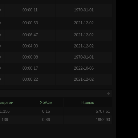
0
00:00:11
1970-01-01
0
00:00:53
2021-12-02
0
00:06:47
2021-12-02
0
00:04:00
2021-12-02
0
00:00:08
1970-01-01
0
00:00:17
2022-10-06
0
00:00:22
2021-12-02
мертей
Уб/См
Навык
1,156
0.15
5707.61
136
0.86
1952.93