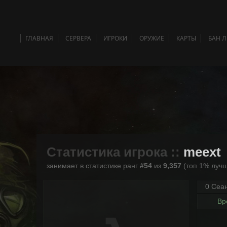
ГЛАВНАЯ
СЕРВЕРА
ИГРОКИ
ОРУЖИЕ
КАРТЫ
БАН 
Статистика игрока ::
meext
занимает в статистике ранг
#54
из
9,357
(топ 1% лучш
0 Сеа
Вр