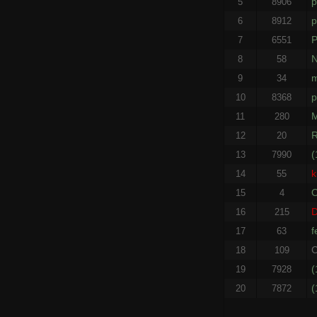
p
5
8906
p
6
8912
P
7
6551
8
58
m
9
34
p
10
8368
11
280
R
12
20
(
13
7990
k
14
55
15
4
D
16
215
f
17
63
C
18
109
(
19
7928
(
20
7872