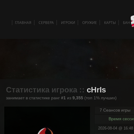
ГЛАВНАЯ
СЕРВЕРА
ИГРОКИ
ОРУЖИЕ
КАРТЫ
БАН 
Статистика игрока ::
cHrIs
занимает в статистике ранг
#1
из
9,355
(топ 1% лучших)
7 Сеансов игры
Время сесси
2026-08-04 @ 16:48 