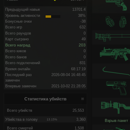
Предыдущий навык
13701.4
Уровень активности
38%
Бонусные очки
-38
Всего игр
632
Всего раундов
0
Карт сыграно
49
Всего наград
203
Всего киков
0
Всего банов
0
Всего подключений
831
Время онлайн
68:17:19
Последний раз
2026-08-04 16:48:45
замечен
Впервые замечен
2021-10-02 21:28:05
Статистика убийств
Всего убийств
25,553
Убийства в голову
3,360
13.15%
Взрыв пакет
Всего смертей
1,508