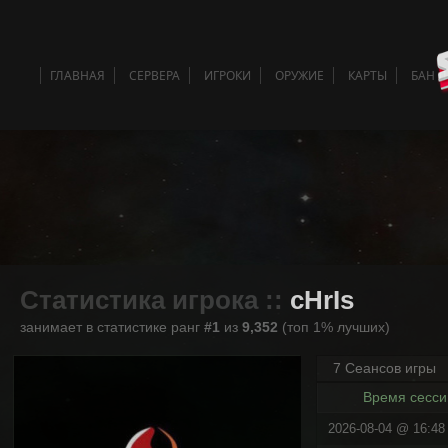
ГЛАВНАЯ
СЕРВЕРА
ИГРОКИ
ОРУЖИЕ
КАРТЫ
БАН 
Статистика игрока ::
cHrIs
занимает в статистике ранг
#1
из
9,352
(топ 1% лучших)
7 Сеансов игры
Время сесси
2026-08-04 @ 16:48 