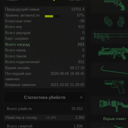
Предыдущий навык
13701.4
Уровень активности
57%
Бонусные очки
-38
Всего игр
632
Всего раундов
0
Карт сыграно
49
Всего наград
203
Всего киков
0
Всего банов
0
Всего подключений
831
Время онлайн
68:17:19
Последний раз
2026-08-04 16:48:45
замечен
Впервые замечен
2021-10-02 21:28:05
Статистика убийств
Всего убийств
25,553
Убийства в голову
3,360
13.15%
Взрыв пакет
Всего смертей
1,508