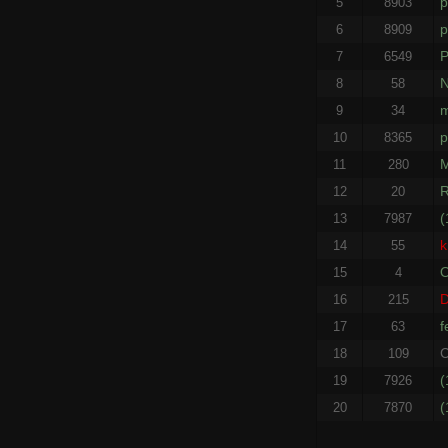
p
5
8903
p
6
8909
P
7
6549
8
58
m
9
34
p
10
8365
11
280
R
12
20
(
13
7987
k
14
55
15
4
D
16
215
f
17
63
C
18
109
(
19
7926
(
20
7870