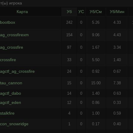
т(ы) игрока
Карта
Уб
УС
Уб/См
Уб/Мин
bootbox
242
0
5.26
4.33
ag_crossfirexm
154
0
9.06
4.43
ag_crossfire
97
0
1.67
3.34
crossfire
33
0
5.50
1.40
agctf_ag_crossfire
24
0
0.92
0.67
tau_cannon
15
0
15.00
7.38
agctf_dabo
14
0
1.40
0.63
agctf_eden
12
0
0.86
0.33
stalkfire
4
0
1.00
0.59
con_snowridge
1
0
0.17
0.40