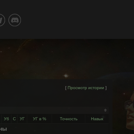
Просмотр истории
[
]
Уб
С
УГ
УГ в %
Точность
Навык
ены