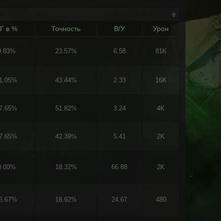
Г в %
Точность
В/У
Урон
9.83%
23.57%
6.58
81K
1.05%
43.44%
2.33
16K
7.65%
51.82%
3.24
4K
7.65%
42.39%
5.41
2K
0.00%
18.32%
66.88
2K
6.67%
18.92%
24.67
480