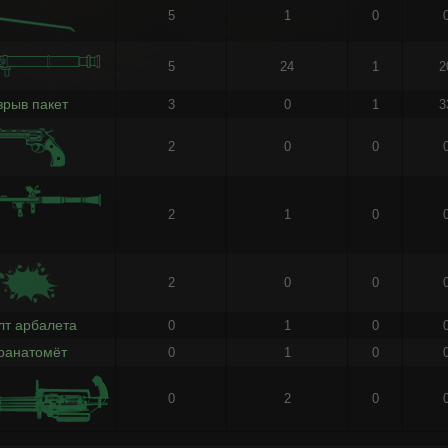
5
1
0
5
24
1
2
зрыв пакет
3
0
1
3
2
0
0
2
1
0
2
0
0
лт арбалета
0
1
0
ранатомёт
0
1
0
0
2
0