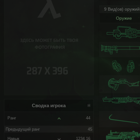
9 Вид(ов) оружи
Оружие
Сводка игрока
Ранг
44
Предыдущий ранг
45
Навык
1234.16