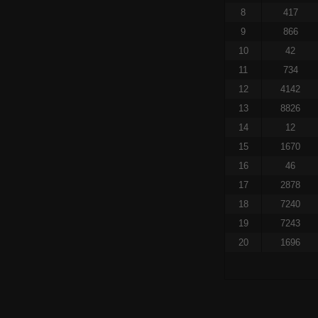
8
417
9
866
10
42
11
734
12
4142
13
8826
14
12
15
1670
16
46
17
2878
18
7240
19
7243
20
1696