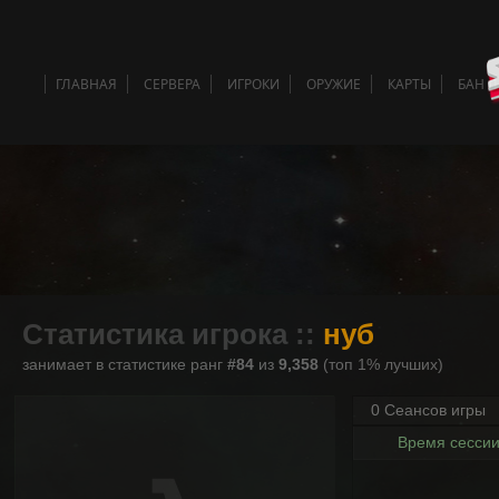
ГЛАВНАЯ
СЕРВЕРА
ИГРОКИ
ОРУЖИЕ
КАРТЫ
БАН 
Статистика игрока ::
нуб
занимает в статистике ранг
#84
из
9,358
(топ 1% лучших)
0 Сеансов игры
Время сесси