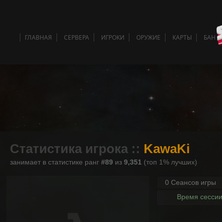
ГЛАВНАЯ
СЕРВЕРА
ИГРОКИ
ОРУЖИЕ
КАРТЫ
БАН 
Статистика игрока ::
KawaKi
занимает в статистике ранг
#89
из
9,351
(топ 1% лучших)
0 Сеансов игры
Время сесси