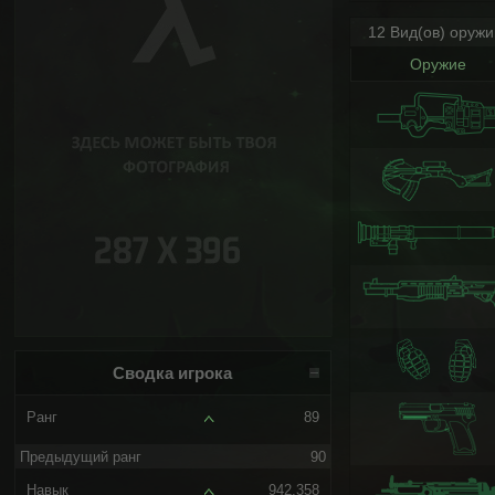
12 Вид(ов) оруж
Оружие
Сводка игрока
Ранг
89
Предыдущий ранг
90
Навык
942.358