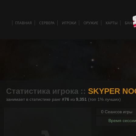
ГЛАВНАЯ
СЕРВЕРА
ИГРОКИ
ОРУЖИЕ
КАРТЫ
БАН 
Статистика игрока ::
SKYPER NO
занимает в статистике ранг
#76
из
9,351
(топ 1% лучших)
0 Сеансов игры
Время сесси