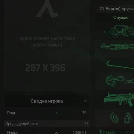
21 Вид(ов) оруж
Оружие
Сводка игрока
Ранг
76
Предыдущий ранг
77
Навык
1006.51