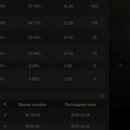
00%
23.50%
91.50
612
00%
54.17%
12.00
756
00%
10.00%
10.00
25
00%
13.64%
22.00
70
00%
0.00%
0.00
0
00%
0.00%
0.00
0
Р
Время онлайн
Последняя игра
0
00:39:55
2025-10-16
0
00:55:41
2025-10-15