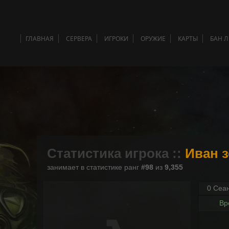
ГЛАВНАЯ
СЕРВЕРА
ИГРОКИ
ОРУЖИЕ
КАРТЫ
БАН 
Статистика игрока ::
Иван з
занимает в статистике ранг
#98
из
9,355
0 Сеа
Вр