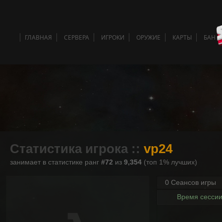
ГЛАВНАЯ
СЕРВЕРА
ИГРОКИ
ОРУЖИЕ
КАРТЫ
БАН 
Статистика игрока ::
vp24
занимает в статистике ранг
#72
из
9,354
(топ 1% лучших)
0 Сеансов игры
Время сесси