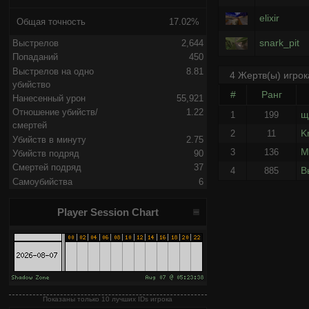
elixir
Общая точность
17.02%
snark_pit
Выстрелов
2,644
Попаданий
450
Выстрелов на одно
8.81
4 Жертв(ы) игрок
убийство
#
Ранг
Нанесенный урон
55,921
Отношение убийств/
1.22
щ
1
199
смертей
K
2
11
Убийств в минуту
2.75
M
3
136
Убийств подряд
90
Смертей подряд
37
В
4
885
Самоубийства
6
Player Session Chart
Показаны только 10 лучших IDs игрока