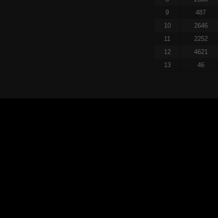
9
487
10
2646
11
2252
12
4621
13
46