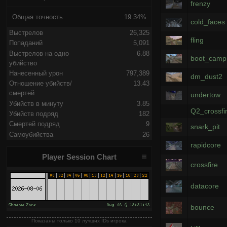
frenzy
Общая точность
19.34%
cold_faces
Выстрелов
26,325
fling
Попаданий
5,091
Выстрелов на одно
6.88
boot_camp
убийство
Нанесенный урон
797,389
dm_dust2
Отношение убийств/
13.43
смертей
undertow
Убийств в минуту
3.85
Q2_crossfi
Убийств подряд
182
Смертей подряд
9
snark_pit
Самоубийства
26
rapidcore
Player Session Chart
crossfire
datacore
bounce
Показаны только 10 лучших IDs игрока