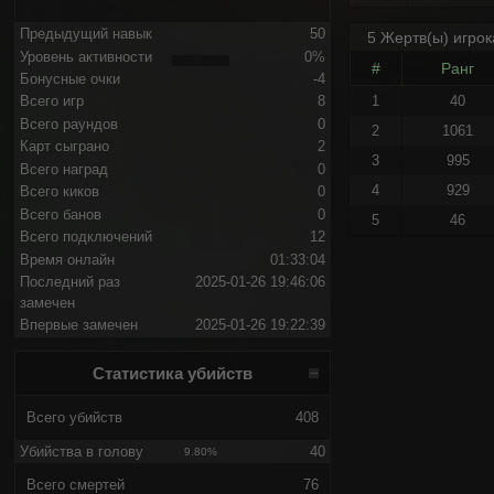
Предыдущий навык
50
5 Жертв(ы) игрок
Уровень активности
0%
#
Ранг
Бонусные очки
-4
1
40
Всего игр
8
Всего раундов
0
2
1061
Карт сыграно
2
3
995
Всего наград
0
4
929
Всего киков
0
Всего банов
0
5
46
Всего подключений
12
Время онлайн
01:33:04
Последний раз
2025-01-26 19:46:06
замечен
Впервые замечен
2025-01-26 19:22:39
Статистика убийств
Всего убийств
408
Убийства в голову
40
9.80%
Всего смертей
76