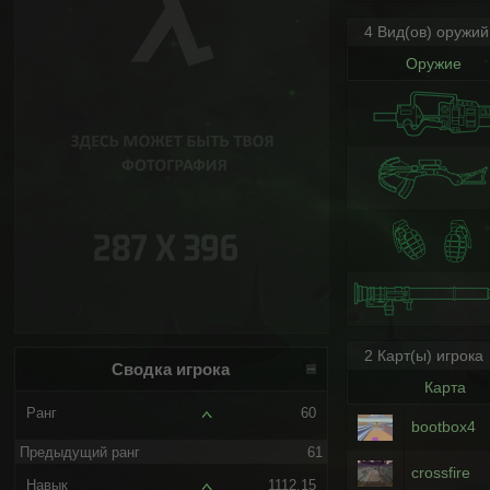
4 Вид(ов) оружи
Оружие
2 Карт(ы) игрока
Сводка игрока
Карта
Ранг
60
bootbox4
Предыдущий ранг
61
crossfire
Навык
1112.15