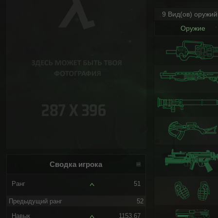
9 Вид(ов) оружи
Оружие
Сводка игрока
Ранг
51
Предыдущий ранг
52
Навык
1153.67