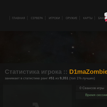
ГЛАВНАЯ
СЕРВЕРА
ИГРОКИ
ОРУЖИЕ
КАРТЫ
БАН 
Статистика игрока ::
D1maZombi
занимает в статистике ранг
#51
из
9,351
(топ 1% лучших)
0 Сеансов игры
Время сесси