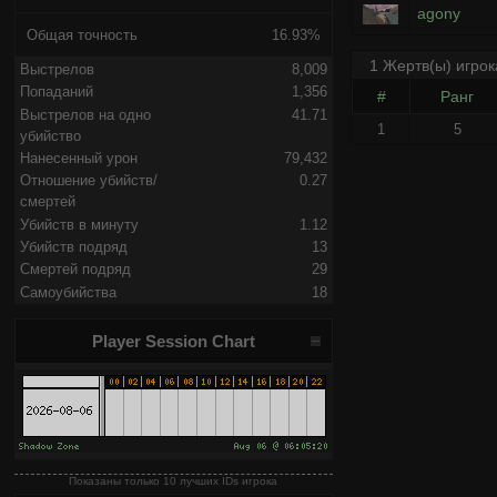
agony
Общая точность
16.93%
1 Жертв(ы) игрок
Выстрелов
8,009
Попаданий
1,356
#
Ранг
Выстрелов на одно
41.71
1
5
убийство
Нанесенный урон
79,432
Отношение убийств/
0.27
смертей
Убийств в минуту
1.12
Убийств подряд
13
Смертей подряд
29
Самоубийства
18
Player Session Chart
Показаны только 10 лучших IDs игрока