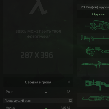
29 Вид(ов) оруж
Оружие
Сводка игрока
Ранг
33
Предыдущий ранг
32
Навык
1345.87