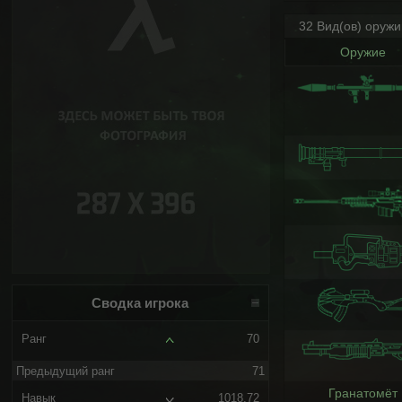
32 Вид(ов) оруж
Оружие
Сводка игрока
Ранг
70
Предыдущий ранг
71
Гранатомёт
Навык
1018.72