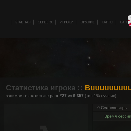
ГЛАВНАЯ
СЕРВЕРА
ИГРОКИ
ОРУЖИЕ
КАРТЫ
БАН 
Статистика игрока ::
Buuuuuuuuu
занимает в статистике ранг
#27
из
9,357
(топ 1% лучших)
0 Сеансов игры
Время сесси