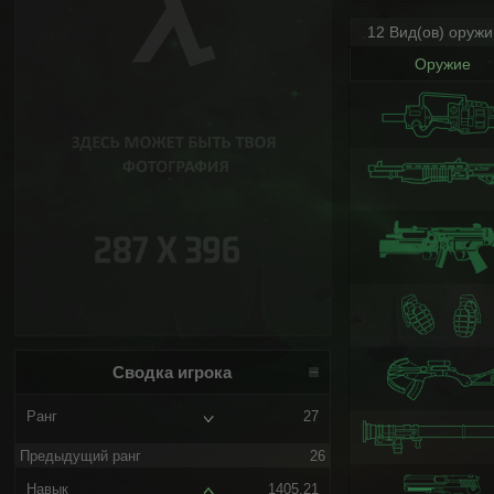
12 Вид(ов) оруж
Оружие
Сводка игрока
Ранг
27
Предыдущий ранг
26
Навык
1405.21