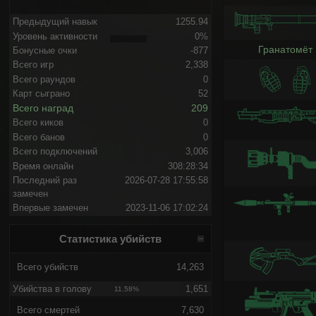
Предыдущий навык
1255.94
Уровень активности
0%
Гранатомёт
Бонусные очки
-877
Всего игр
2,338
Всего раундов
0
Карт сыграно
52
Всего наград
209
Всего киков
0
Всего банов
0
Всего подключений
3,006
Время онлайн
308:28:34
Последний раз
2026-07-28 17:55:58
замечен
Впервые замечен
2023-11-06 17:02:24
Статистика убийств
Всего убийств
14,263
Убийства в голову
1,651
11.58%
Всего смертей
7,630