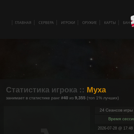
ГЛАВНАЯ
СЕРВЕРА
ИГРОКИ
ОРУЖИЕ
КАРТЫ
БАН 
Статистика игрока ::
Myxa
занимает в статистике ранг
#40
из
9,355
(топ 1% лучших)
24 Сеансов игры
Время сесси
2026-07-28 @ 17:48 