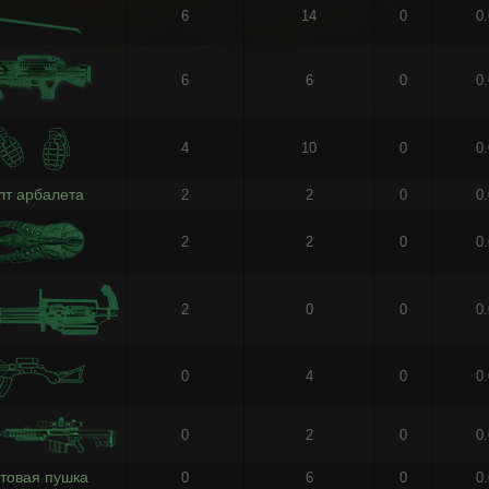
6
14
0
0
6
6
0
0
4
10
0
0
лт арбалета
2
2
0
0
2
2
0
0
2
0
0
0
0
4
0
0
0
2
0
0
товая пушка
0
6
0
0