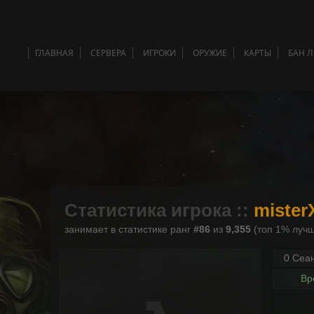
ГЛАВНАЯ
СЕРВЕРА
ИГРОКИ
ОРУЖИЕ
КАРТЫ
БАН 
Статистика игрока ::
mister
занимает в статистике ранг
#86
из
9,355
(топ 1% лучш
0 Сеа
Вр