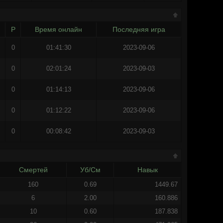
И
Р
Время онлайн
Последняя игра
0
01:41:30
2023-09-06
0
02:01:24
2023-09-03
0
01:14:13
2023-09-06
0
01:12:22
2023-09-06
0
00:08:42
2023-09-03
Смертей
Уб/См
Навык
160
0.69
1449.67
6
2.00
160.886
10
0.60
187.838