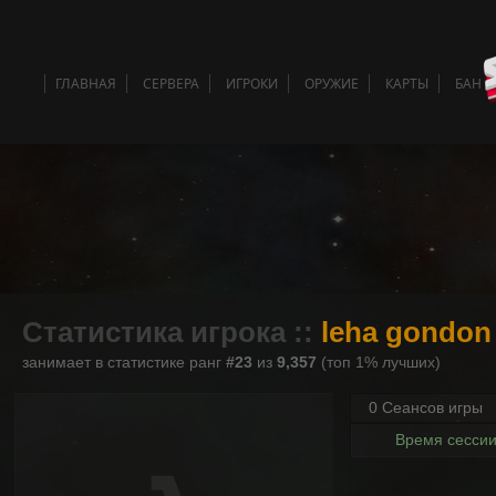
ГЛАВНАЯ
СЕРВЕРА
ИГРОКИ
ОРУЖИЕ
КАРТЫ
БАН 
Статистика игрока ::
leha gondon
занимает в статистике ранг
#23
из
9,357
(топ 1% лучших)
0 Сеансов игры
Время сесси