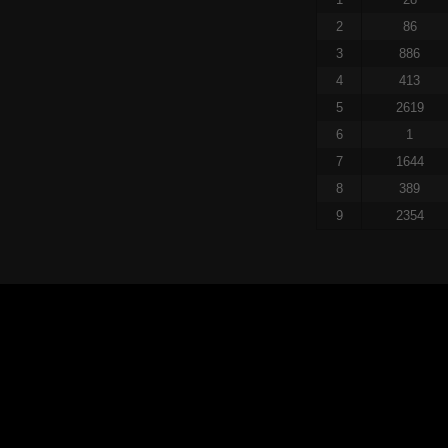
2
86
3
886
4
413
5
2619
6
1
7
1644
8
389
9
2354