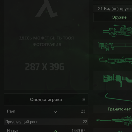
21 Вид(ов) оруж
Оружие
Сводка игрока
Гранатомёт
Ранг
23
Предыдущий ранг
22
Навык
1449.67