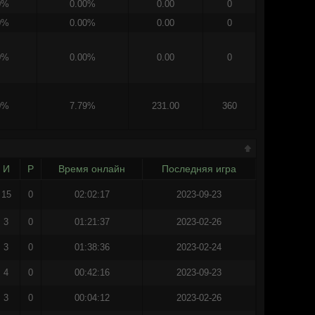
0%
0.00%
0.00
0
0%
0.00%
0.00
0
0%
0.00%
0.00
0
0%
7.79%
231.00
360
И
Р
Время онлайн
Последняя игра
15
0
02:02:17
2023-09-23
3
0
01:21:37
2023-02-26
3
0
01:38:36
2023-02-24
4
0
00:42:16
2023-09-23
3
0
00:04:12
2023-02-26