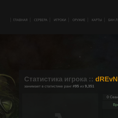
ГЛАВНАЯ
СЕРВЕРА
ИГРОКИ
ОРУЖИЕ
КАРТЫ
БАН 
Статистика игрока ::
dREvN
занимает в статистике ранг
#95
из
9,351
0 Сеа
Вр