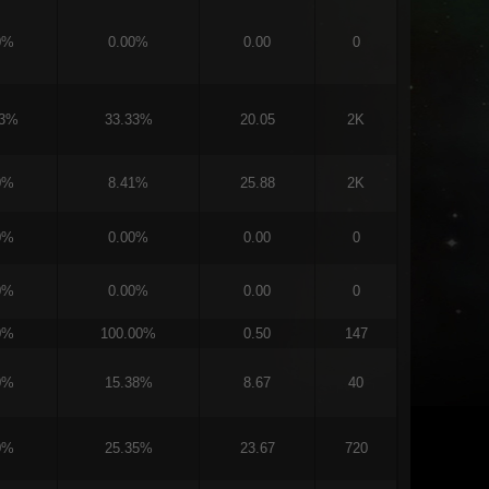
0%
0.00%
0.00
0
53%
33.33%
20.05
2K
0%
8.41%
25.88
2K
0%
0.00%
0.00
0
0%
0.00%
0.00
0
0%
100.00%
0.50
147
0%
15.38%
8.67
40
0%
25.35%
23.67
720