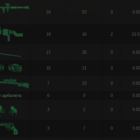
24
52
0
0.0
19
16
2
10.
17
35
0
0.0
15
21
0
0.0
7
23
0
0.0
т арбалета
6
0
0
0.0
3
2
0
0.0
3
7
0
0.0