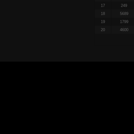
17
249
18
5689
19
1799
20
4600