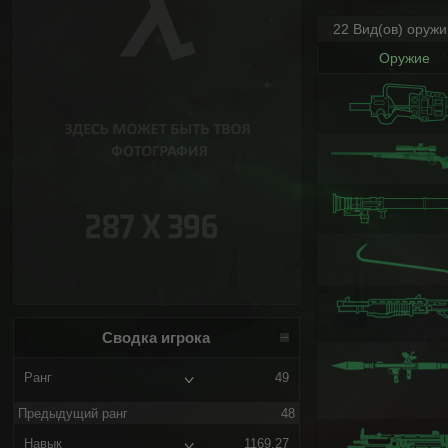
22 Вид(ов) оруж
Оружие
Сводка игрока
Ранг
49
Предыдущий ранг
48
Навык
1169.27