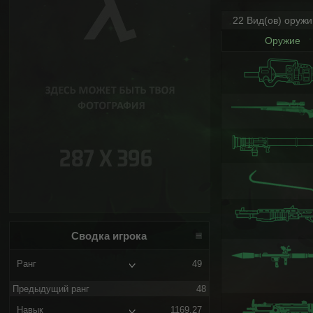
22 Вид(ов) оруж
Оружие
Сводка игрока
Ранг
49
Предыдущий ранг
48
Навык
1169.27