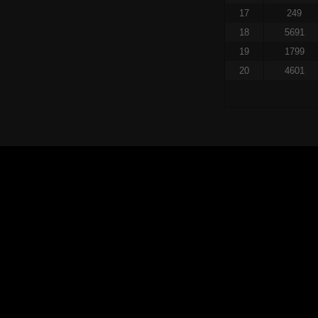
17
249
18
5691
19
1799
20
4601