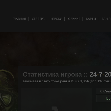
ГЛАВНАЯ
СЕРВЕРА
ИГРОКИ
ОРУЖИЕ
КАРТЫ
БАН 
Статистика игрока ::
24
-
7
-
2
занимает в статистике ранг
#79
из
9,354
(топ 1% лучш
0 Сеа
Вр