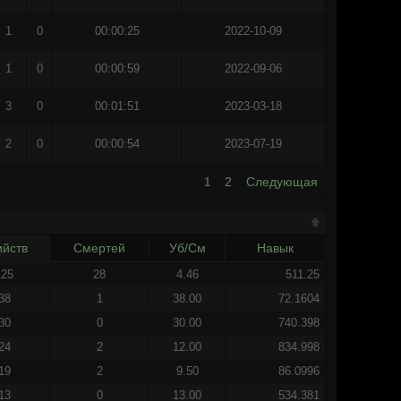
1
0
00:00:25
2022-10-09
1
0
00:00:59
2022-09-06
3
0
00:01:51
2023-03-18
2
0
00:00:54
2023-07-19
2
Следующая
1
ийств
Смертей
Уб/См
Навык
125
28
4.46
511.25
38
1
38.00
72.1604
30
0
30.00
740.398
24
2
12.00
834.998
19
2
9.50
86.0996
13
0
13.00
534.381