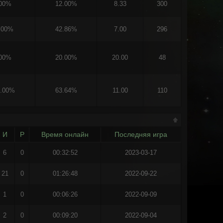
.00%
12.00%
8.33
300
.00%
42.86%
7.00
296
.00%
20.00%
20.00
48
0.00%
63.64%
11.00
110
И
Р
Время онлайн
Последняя игра
6
0
00:32:52
2023-03-17
21
0
01:26:48
2022-09-22
1
0
00:06:26
2022-09-09
2
0
00:09:20
2022-09-04