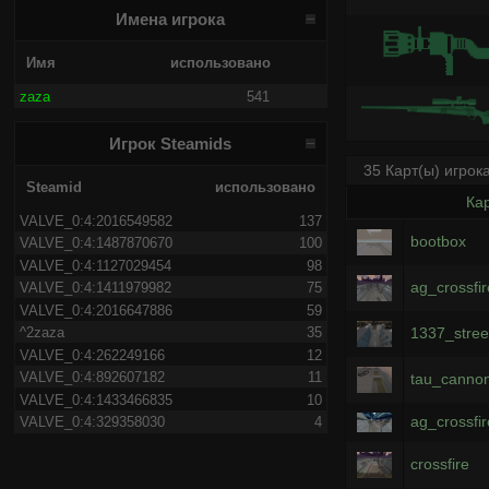
Имена игрока
Имя
использовано
zaza
541
Игрок Steamids
35 Карт(ы) игрок
Steamid
использовано
Ка
VALVE_0:4:2016549582
137
bootbox
VALVE_0:4:1487870670
100
VALVE_0:4:1127029454
98
ag_crossfir
VALVE_0:4:1411979982
75
VALVE_0:4:2016647886
59
1337_stree
^2zaza
35
VALVE_0:4:262249166
12
VALVE_0:4:892607182
11
tau_canno
VALVE_0:4:1433466835
10
ag_crossfi
VALVE_0:4:329358030
4
crossfire