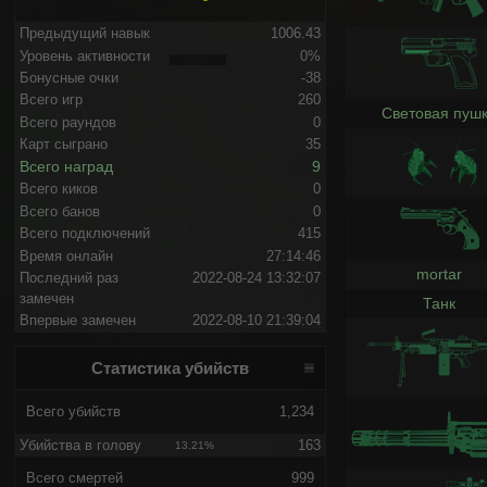
Предыдущий навык
1006.43
Уровень активности
0%
Бонусные очки
-38
Всего игр
260
Световая пуш
Всего раундов
0
Карт сыграно
35
Всего наград
9
Всего киков
0
Всего банов
0
Всего подключений
415
Время онлайн
27:14:46
mortar
Последний раз
2022-08-24 13:32:07
замечен
Танк
Впервые замечен
2022-08-10 21:39:04
Статистика убийств
Всего убийств
1,234
Убийства в голову
163
13.21%
Всего смертей
999