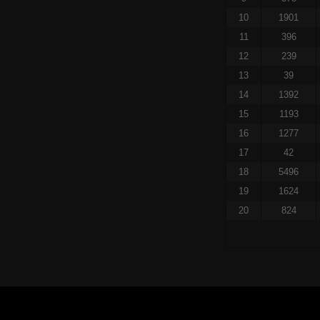
10
1901
11
396
12
239
13
39
14
1392
15
1193
16
1277
17
42
18
5496
19
1624
20
824