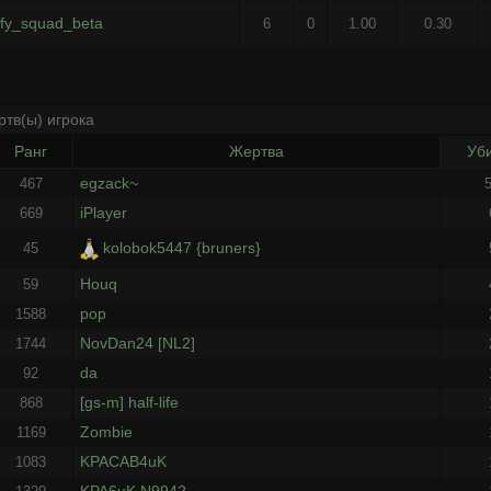
fy_squad_beta
6
0
1.00
0.30
ртв(ы) игрока
Ранг
Жертва
Уб
egzack~
467
iPlayer
669
kolobok5447 {bruners}
45
Houq
59
pop
1588
NovDan24 [NL2]
1744
da
92
[gs-m] half-life
868
Zombie
1169
KPACAB4uK
1083
KPA6uK N9942