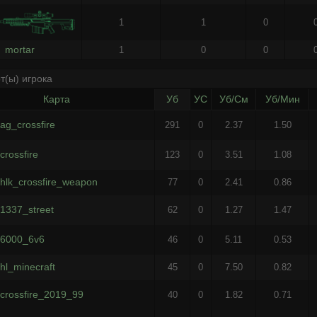
1
1
0
mortar
1
0
0
т(ы) игрока
Карта
Уб
УС
Уб/См
Уб/Мин
ag_crossfire
291
0
2.37
1.50
crossfire
123
0
3.51
1.08
hlk_crossfire_weapon
77
0
2.41
0.86
1337_street
62
0
1.27
1.47
6000_6v6
46
0
5.11
0.53
hl_minecraft
45
0
7.50
0.82
crossfire_2019_99
40
0
1.82
0.71