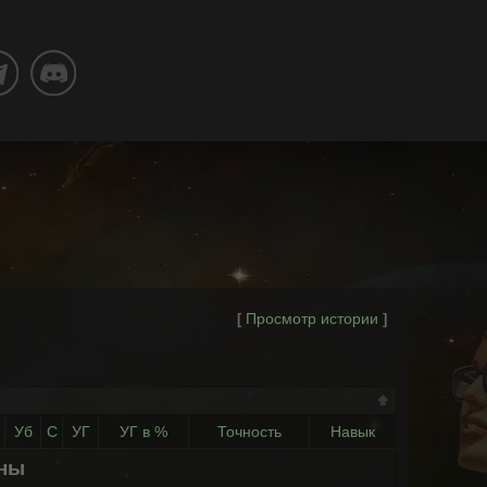
Просмотр истории
[
]
Уб
С
УГ
УГ в %
Точность
Навык
ены