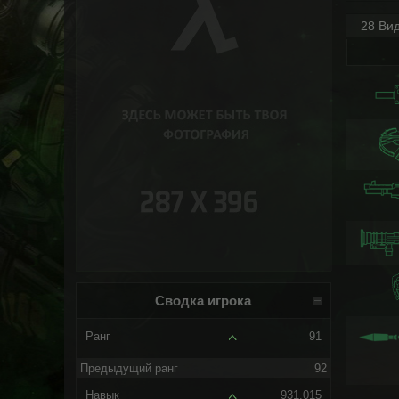
28 Ви
Сводка игрока
Ранг
91
Предыдущий ранг
92
Навык
931.015