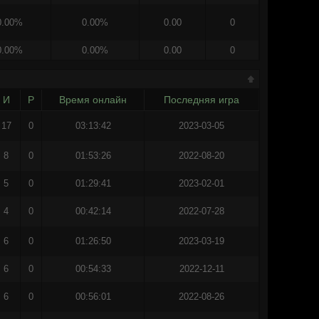
0.00%
0.00%
0.00
0
0.00%
0.00%
0.00
0
И
Р
Время онлайн
Последняя игра
17
0
03:13:42
2023-03-05
8
0
01:53:26
2022-08-20
5
0
01:29:41
2023-02-01
4
0
00:42:14
2022-07-28
6
0
01:26:50
2023-03-19
6
0
00:54:33
2022-12-11
6
0
00:56:01
2022-08-26