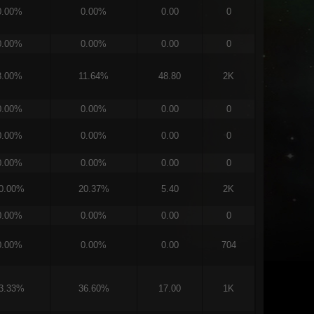
0.00%
0.00%
0.00
0
0.00%
0.00%
0.00
0
8.00%
11.64%
48.80
2K
0.00%
0.00%
0.00
0
0.00%
0.00%
0.00
0
0.00%
0.00%
0.00
0
0.00%
20.37%
5.40
2K
0.00%
0.00%
0.00
0
0.00%
0.00%
0.00
704
3.33%
36.60%
17.00
1K