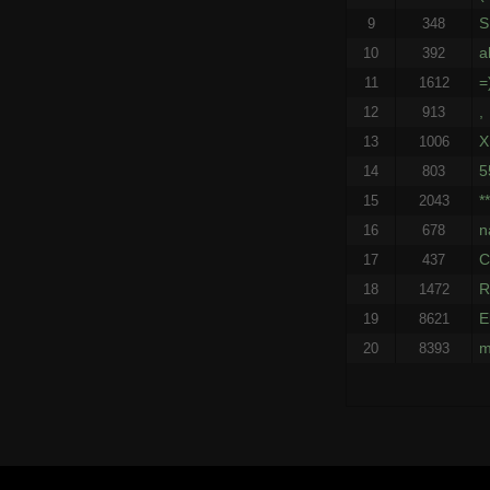
S
9
348
a
10
392
=
11
1612
,
12
913
X
13
1006
5
14
803
*
15
2043
n
16
678
C
17
437
R
18
1472
E
19
8621
m
20
8393