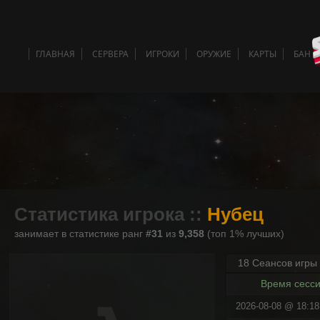
ГЛАВНАЯ
СЕРВЕРА
ИГРОКИ
ОРУЖИЕ
КАРТЫ
БАН 
Статистика игрока ::
Нубец
занимает в статистике ранг
#31
из
9,358
(топ 1% лучших)
18 Сеансов игры
Время сесс
2026-08-08 @ 18:18 