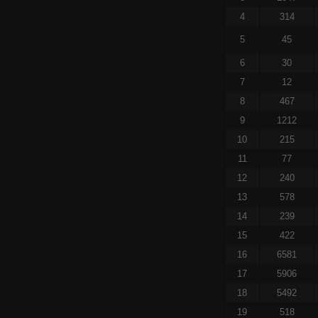
4
314
5
45
6
30
7
12
8
467
9
1212
10
215
11
77
12
240
13
578
14
239
15
422
16
6581
17
5906
18
5492
19
518