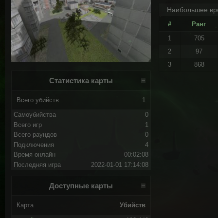
Наибольшее вр
#
Ранг
1
705
2
97
3
868
Статистика карты
Всего убийств
1
Самоубийства
0
Всего игр
1
Всего раундов
0
Подключения
4
Время онлайн
00:02:08
Последняя игра
2022-01-01 17:14:08
Доступные карты
Карта
Убийств