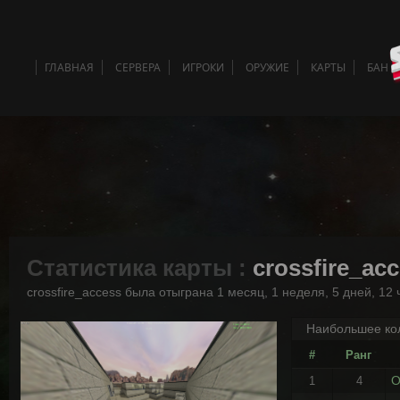
ГЛАВНАЯ
СЕРВЕРА
ИГРОКИ
ОРУЖИЕ
КАРТЫ
БАН 
Статистика карты :
crossfire_ac
crossfire_access была отыграна 1 месяц, 1 неделя, 5 дней, 12 
Наибольшее кол
#
Ранг
O
1
4