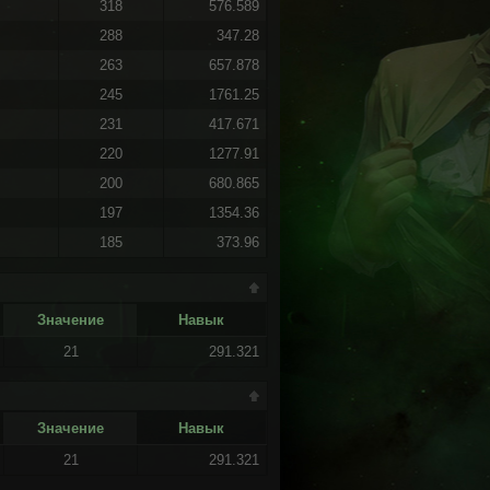
318
576.589
288
347.28
263
657.878
245
1761.25
231
417.671
220
1277.91
200
680.865
197
1354.36
185
373.96
Значение
Навык
21
291.321
Значение
Навык
21
291.321