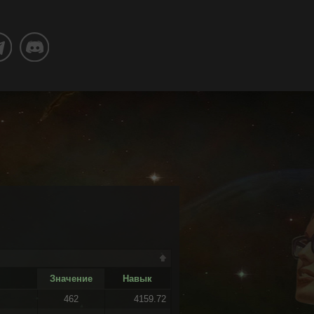
Значение
Навык
462
4159.72