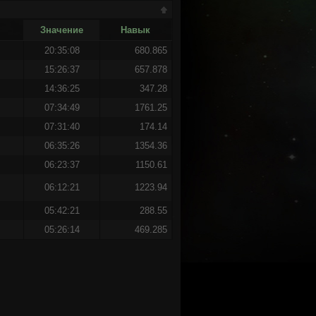
Значение
Навык
20:35:08
680.865
15:26:37
657.878
14:36:25
347.28
07:34:49
1761.25
07:31:40
174.14
06:35:26
1354.36
06:23:37
1150.61
06:12:21
1223.94
05:42:21
288.55
05:26:14
469.285