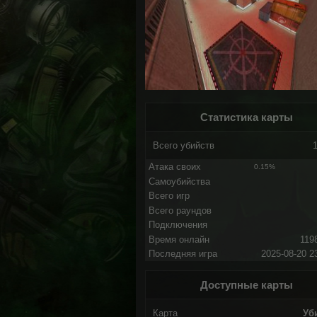
Статистика карты
Всего убийств
Атака своих
0.15%
Самоубийства
Всего игр
Всего раундов
Подключения
Время онлайн
119
Последняя игра
2025-08-20 2
Доступные карты
Карта
Уб