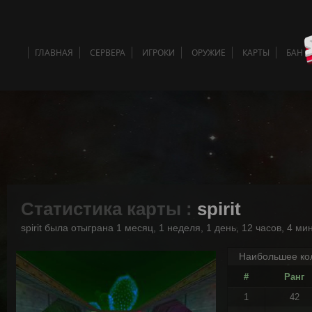
ГЛАВНАЯ
СЕРВЕРА
ИГРОКИ
ОРУЖИЕ
КАРТЫ
БАН 
Статистика карты :
spirit
spirit была отыграна 1 месяц, 1 неделя, 1 день, 12 часов, 4 ми
Наибольшее кол
#
Ранг
1
42