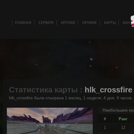
ГЛАВНАЯ
СЕРВЕРА
ИГРОКИ
ОРУЖИЕ
КАРТЫ
БАН 
Статистика карты :
hlk_crossfire
hlk_crossfire была отыграна 1 месяц, 1 неделя, 4 дня, 9 часов
Наибольшее кол
#
Ранг
1
12