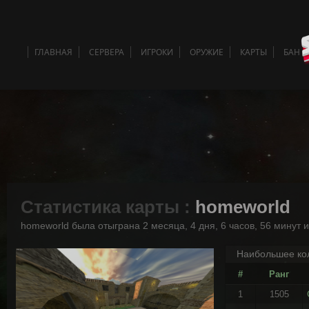
ГЛАВНАЯ
СЕРВЕРА
ИГРОКИ
ОРУЖИЕ
КАРТЫ
БАН 
Статистика карты :
homeworld
homeworld была отыграна 2 месяца, 4 дня, 6 часов, 56 минут 
Наибольшее кол
#
Ранг
1
1505