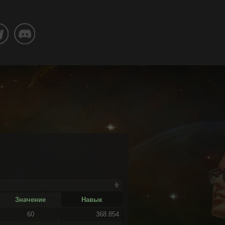
Значение
Навык
60
368.854