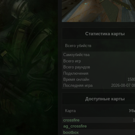
Статистика карты
Всего убийств
Самоубийства
Всего игр
Всего раундов
Подключения
Время онлайн
158
Последняя игра
2026-08-07 0
Доступные карты
Карта
Уб
crossfire
1
ag_crossfire
bootbox