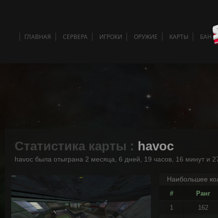
ГЛАВНАЯ
СЕРВЕРА
ИГРОКИ
ОРУЖИЕ
КАРТЫ
БАН 
Статистика карты :
havoc
havoc была отыграна 2 месяца, 6 дней, 19 часов, 16 минут и 2
Наибольшее кол
#
Ранг
1
162